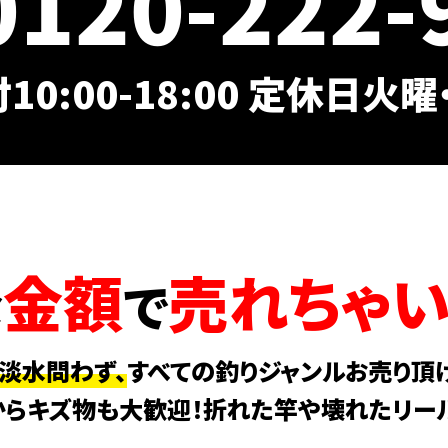
0120-222-
10:00-18:00 定休日火
金額
売れちゃい
な
で
・淡水問わず、
すべての釣りジャンルお売り頂け
らキズ物も大歓迎！折れた竿や壊れたリー