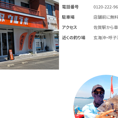
電話番号
0120-222-9
駐車場
店舗前に無料
アクセス
佐賀駅から車
近くの釣り場
玄海沖・呼子