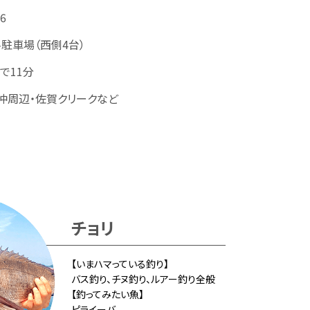
66
駐車場（西側4台）
で11分
沖周辺・佐賀クリークなど
チョリ
【いまハマっている釣り】
バス釣り、チヌ釣り、ルアー釣り全般
【釣ってみたい魚】
ピライーバ