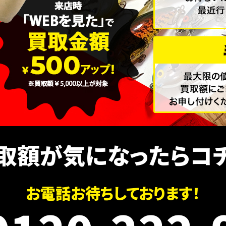
取額が気になったらコ
お電話お待ちしております！