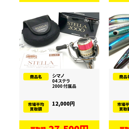
シマノ
商品名
商品
04 ステラ
2000 付属品
12,000円
市場平均
市場
買取額
買取
27,500円
買取額
買