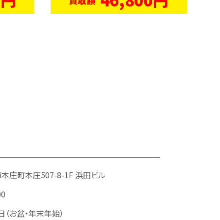
庄町本庄507-8-1F 浜田ビル
00
日（お盆・年末年始）