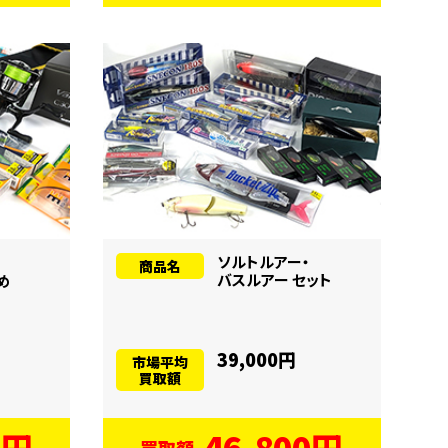
ソルトルアー・
商品名
バスルアー セット
め
39,000円
市場平均
買取額
0円
46,800円
買取額