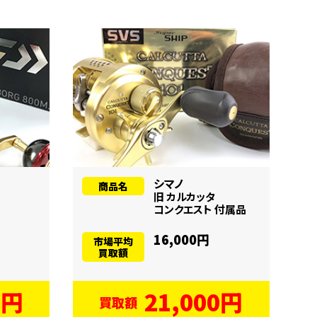
シマノ
商品名
旧 カルカッタ
コンクエスト 付属品
16,000円
市場平均
買取額
0円
21,000円
買取額