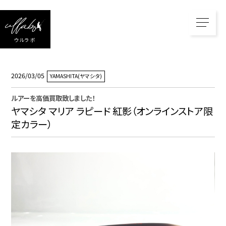
ウルラボ
2026/03/05
YAMASHITA(ヤマシタ)
ルアー
を高価買取致しました！
ヤマシタ マリア ラピード 紅影（オンラインストア限
定カラー）