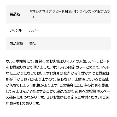
ヤマシタ マリア ラピード 紅影（オンラインストア限定カラ
製品名
ー）
ジャンル
ルアー
商品状態
美品
ウルラボ佐賀にて、佐賀市のお客様よりマリアの人気ルアーラピード
をお買取りさせて頂きました。 オンライン限定カラーとの事で、マット
な仕上がりになっております！ 釣具は発売から年数が経つと買取価
格が下がる傾向がありますので、使わないまま放置していると価値
が落ちてしまう可能性があります。 この機会にご自宅の釣具を見直
してみませんか？整理することで、新たな釣り道具への投資やスペー
ス確保にもつながります。 ぜひお気軽に査定をご検討ください！ご来
店お待ちしております。