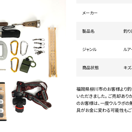
メーカー
製品名
釣り
ジャンル
ルア
商品状態
キズ
福岡県柳川市のお客様より釣
いただきました。 ご売却あり
のお客様は、一度ウルラボの無
具がお金に変わる可能性もござ