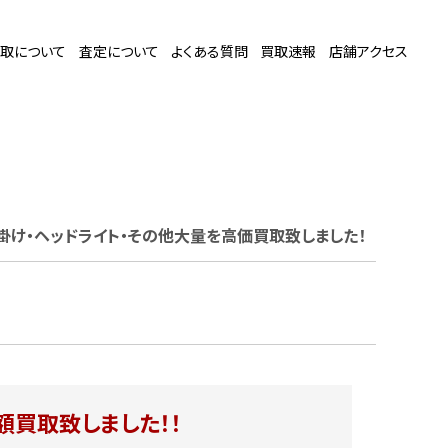
取について
査定について
よくある質問
買取速報
店舗アクセス
掛け・ヘッドライト・その他大量
を高価買取致しました！
額買取致しました！！