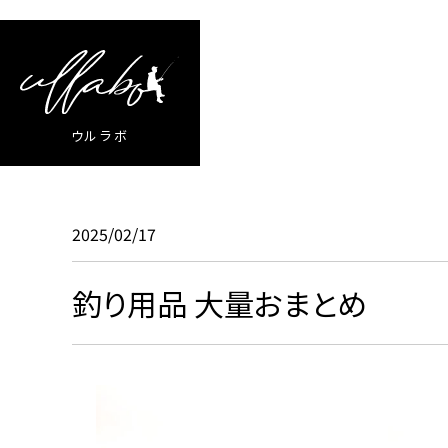
ウルラボ
2025/02/17
釣り用品 大量おまとめ