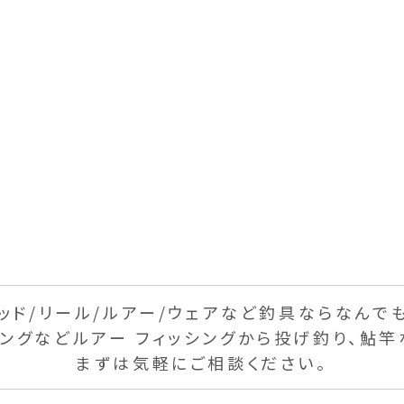
ッド/リール/
ルアー/ウェアなど釣具なら
なんで
ギングなど
ルアー フィッシングから投げ釣り、
鮎竿
まずは気軽にご相談ください。