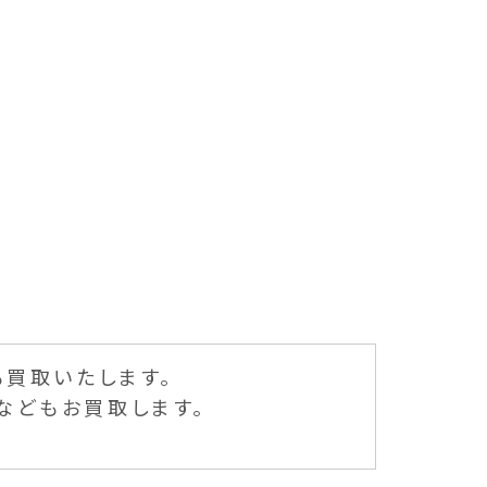
も買取いたします。
などもお買取します。