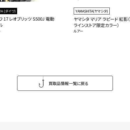
WA (ダイワ)
YAMASHITA(ヤマシタ)
 17 レオブリッツ S500J 電動
ヤマシタ マリア ラピード 紅影
ル
ラインストア限定カラー）
ル
ルアー
買取品情報一覧に戻る