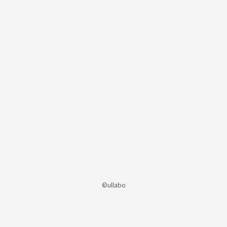
©ullabo