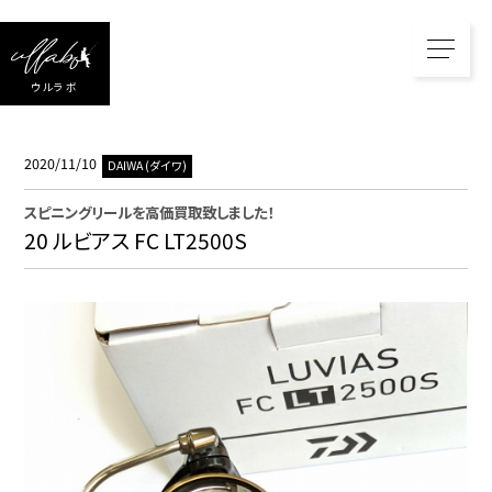
ウルラボ
2020/11/10
DAIWA (ダイワ)
スピニングリール
を高価買取致しました！
20 ルビアス FC LT2500S