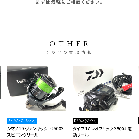
まずは気軽にご相談ください。
OTHER
その他の買取情報
SHIMANO (シマノ)
DAIWA (ダイワ)
シマノ 19 ヴァンキッシュ2500S
ダイワ 17 レオブリッツ S500J 電
スピニングリール
動リール