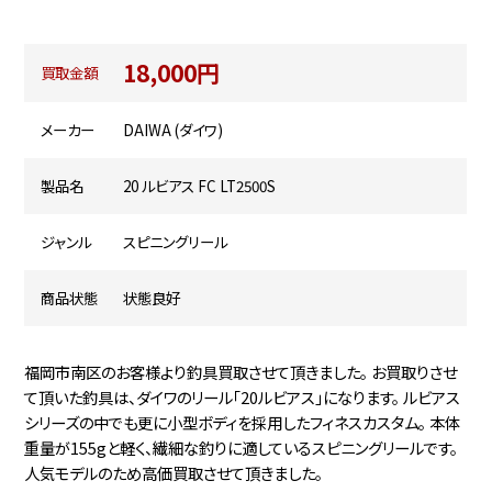
18,000円
買取金額
メーカー
DAIWA (ダイワ)
製品名
20 ルビアス FC LT2500S
ジャンル
スピニングリール
商品状態
状態良好
福岡市南区のお客様より釣具買取させて頂きました。 お買取りさせ
て頂いた釣具は、ダイワのリール「20ルビアス」になります。 ルビアス
シリーズの中でも更に小型ボディを採用したフィネスカスタム。 本体
重量が155gと軽く、繊細な釣りに適しているスピニングリールです。
人気モデルのため高価買取させて頂きました。