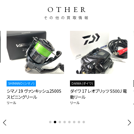
OTHER
その他の買取情報
SHIMANO (シマノ)
DAIWA (ダイワ)
シマノ 19 ヴァンキッシュ2500S
ダイワ 17 レオブリッツ S500J 電
スピニングリール
動リール
リール
リール