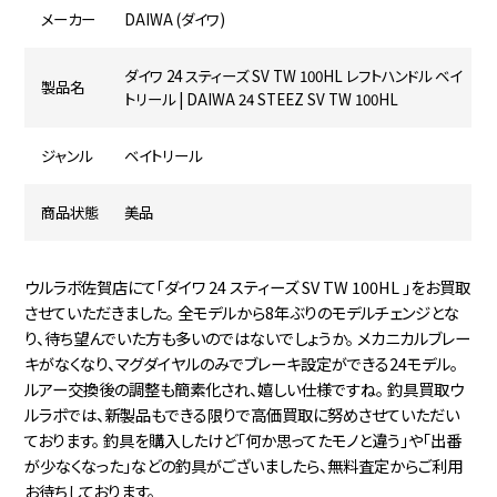
メーカー
DAIWA (ダイワ)
ダイワ 24 スティーズ SV TW 100HL レフトハンドル ベイ
製品名
トリール | DAIWA 24 STEEZ SV TW 100HL
ジャンル
ベイトリール
商品状態
美品
ウルラボ佐賀店にて「ダイワ 24 スティーズ SV TW 100HL 」をお買取
させていただきました。 全モデルから8年ぶりのモデルチェンジとな
り、待ち望んでいた方も多いのではないでしょうか。 メカニカルブレー
キがなくなり、マグダイヤルのみでブレーキ設定ができる24モデル。
ルアー交換後の調整も簡素化され、嬉しい仕様ですね。 釣具買取ウ
ルラボでは、新製品もできる限りで高価買取に努めさせていただい
ております。 釣具を購入したけど「何か思ってたモノと違う」や「出番
が少なくなった」などの釣具がございましたら、無料査定からご利用
お待ちしております。