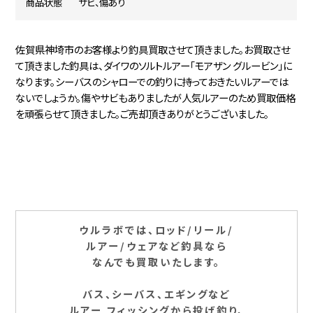
商品状態
サビ、傷あり
佐賀県神埼市のお客様より釣具買取させて頂きました。お買取させ
て頂きました釣具は、ダイワのソルトルアー「モアザン グルービン」に
なります。シーバスのシャローでの釣りに持っておきたいルアーでは
ないでしょうか。傷やサビもありましたが人気ルアーのため買取価格
を頑張らせて頂きました。ご売却頂きありがとうございました。
ウルラボでは、ロッド/リール/
ルアー/ウェアなど釣具なら
なんでも買取いたします。
バス、シーバス、エギングなど
ルアー フィッシングから投げ釣り、