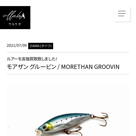
ウルラボ
2021/07/09
DAIWA (ダイワ)
ルアー
を高価買取致しました！
モアザン グルービン / MORETHAN GROOVIN