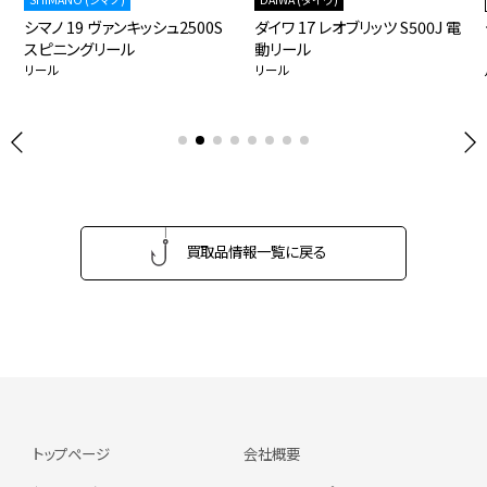
シマノ 19 ヴァンキッシュ2500S
ダイワ 17 レオブリッツ S500J 電
スピニングリール
動リール
リール
リール
買取品情報一覧に戻る
トップページ
会社概要