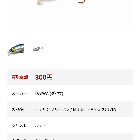
300円
買取金額
メーカー
DAIWA (ダイワ)
製品名
モアザン グルービン / MORETHAN GROOVIN
ジャンル
ルアー