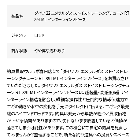
ダイワ 22 エメラルダス ストイスト レーシングチューン RT
製品名
89LML インターライン 2ピース
ジャンル
ロッド
商品状態
やや傷や汚れあり
釣具買取ウルラボ春日店にて「ダイワ 22 エメラルダス ストイスト レ
ーシングチューン RT 89LML インターライン 2ピース」をお買取させ
ていただきました。 ダイワ 22 エメラルダス ストイスト レーシングチュ
ーン RT 89LML インターライン 2ピースは、超軽量・高感度設計とイ
ンターライン構造を融合し、繊細な操作性と圧倒的な情報伝達力で
エギの動きや水中の変化を手元にダイレクトに伝える、エギング最先
端のハイエンドロッドです。 釣具は発売から年数が経つと買取価格
が下がる傾向がありますので、使わないまま放置していると価値が
落ちてしまう可能性があります。 この機会にご自宅の釣具を見直し
てみませんか？整理することで、新たな釣り道具への投資やスペース