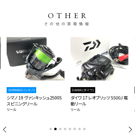
OTHER
その他の買取情報
SHIMANO (シマノ)
DAIWA (ダイワ)
シマノ 19 ヴァンキッシュ2500S
ダイワ 17 レオブリッツ S500J 電
スピニングリール
動リール
リール
リール