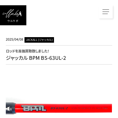
ウルラボ
2025/04/08
JACKALL (ジャッカル)
ロッド
を高価買取致しました！
ジャッカル BPM BS-63UL-2