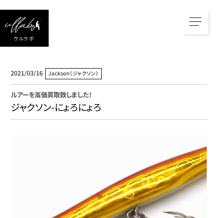
ウルラボ
2021/03/16
Jackson（ジャクソン）
ルアー
を高価買取致しました！
ジャクソン-にょろにょろ