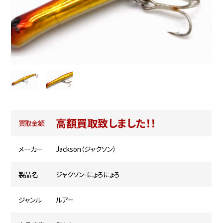
高額買取致しました！！
買取金額
メーカー
Jackson（ジャクソン）
製品名
ジャクソン-にょろにょろ
ジャンル
ルアー