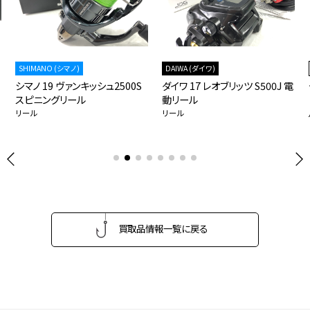
SHIMANO (シマノ)
DAIWA (ダイワ)
シマノ 19 ヴァンキッシュ2500S
ダイワ 17 レオブリッツ S500J 電
スピニングリール
動リール
リール
リール
買取品情報一覧に戻る