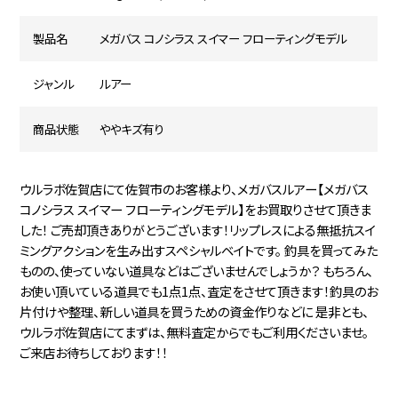
製品名
メガバス コノシラス スイマー フローティングモデル
ジャンル
ルアー
商品状態
ややキズ有り
ウルラボ佐賀店にて佐賀市のお客様より、メガバスルアー【メガバス
コノシラス スイマー フローティングモデル】をお買取りさせて頂きま
した！ ご売却頂きありがとうございます！リップレスによる無抵抗スイ
ミングアクションを生み出すスペシャルベイトです。 釣具を買ってみた
ものの、使っていない道具などはございませんでしょうか？ もちろん、
お使い頂いている道具でも1点1点、査定をさせて頂きます！釣具のお
片付けや整理、新しい道具を買うための資金作りなどに 是非とも、
ウルラボ佐賀店にてまずは、無料査定からでもご利用くださいませ。
ご来店お待ちしております！！