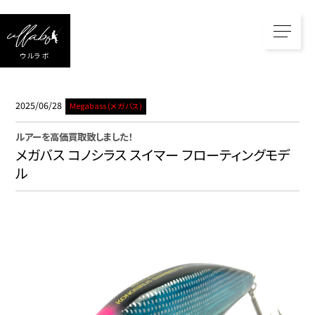
ウルラボ
2025/06/28
Megabass (メガバス)
ルアー
を高価買取致しました！
メガバス コノシラス スイマー フローティングモデ
ル