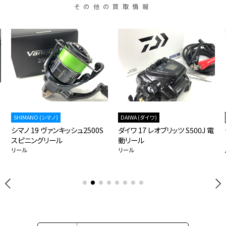
その他の買取情報
SHIMANO (シマノ)
DAIWA (ダイワ)
シマノ 19 ヴァンキッシュ2500S
ダイワ 17 レオブリッツ S500J 電
スピニングリール
動リール
リール
リール