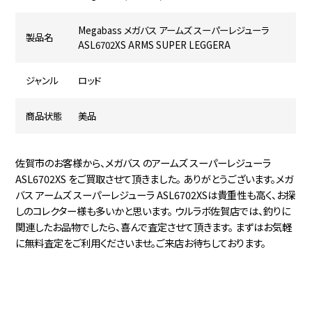
Megabass メガバス アームズ スーパーレジューラ
製品名
ASL6702XS ARMS SUPER LEGGERA
ジャンル
ロッド
商品状態
美品
佐賀市のお客様から、メガバス のアームズ スーパーレジューラ
ASL6702XS をご買取させて頂きました。 ありがとうございます。メガ
バス アームズ スーパーレジューラ ASL6702XSは貴重性も高く、お探
しのコレクター様も多いかと思います。 ウルラボ佐賀店では、釣りに
関連したお品物でしたら、喜んで査定させて頂きます。 まずはお気軽
に無料査定をご利用くださいませ。ご来店お待ちしております。