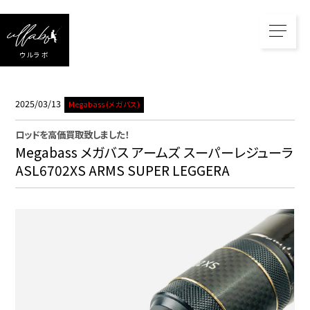
ウルラボ
2025/03/13
Megabass (メガバス)
ロッド
を高価買取致しました！
Megabass メガバス アームズ スーパーレジューラ
ASL6702XS ARMS SUPER LEGGERA