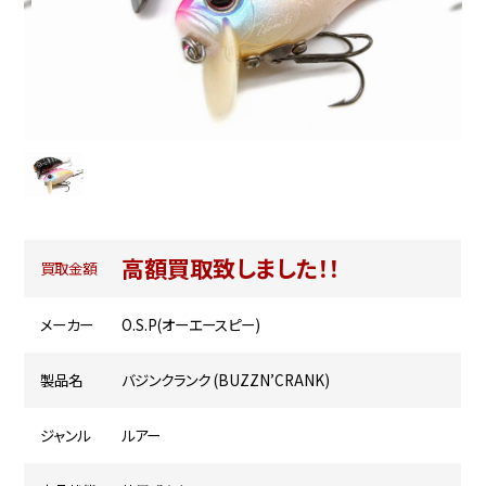
高額買取致しました！！
買取金額
メーカー
O.S.P(オーエースピー)
製品名
バジンクランク (BUZZN’CRANK)
ジャンル
ルアー