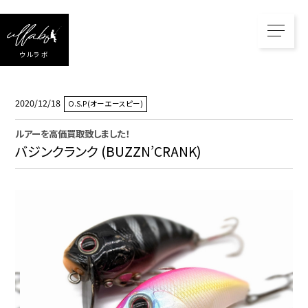
ウルラボ
2020/12/18
O.S.P(オーエースピー)
ルアー
を高価買取致しました！
バジンクランク (BUZZN’CRANK)