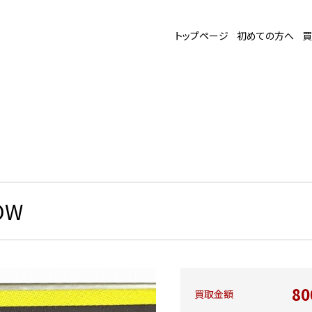
トップページ
初めての方へ
買
OW
8
買取金額