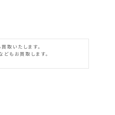
も買取いたします。
などもお買取します。