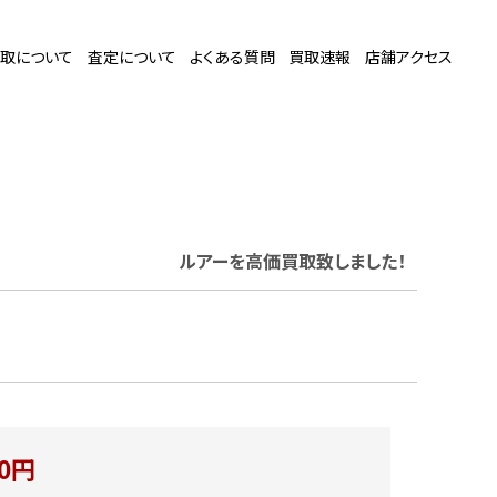
取について
査定について
よくある質問
買取速報
店舗アクセス
ルアー
を高価買取致しました！
00円