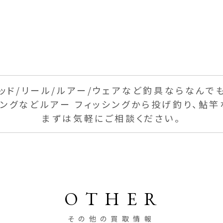
ッド/リール/
ルアー/ウェアなど釣具なら
なんで
ギングなど
ルアー フィッシングから投げ釣り、
鮎竿
まずは気軽にご相談ください。
OTHER
その他の買取情報