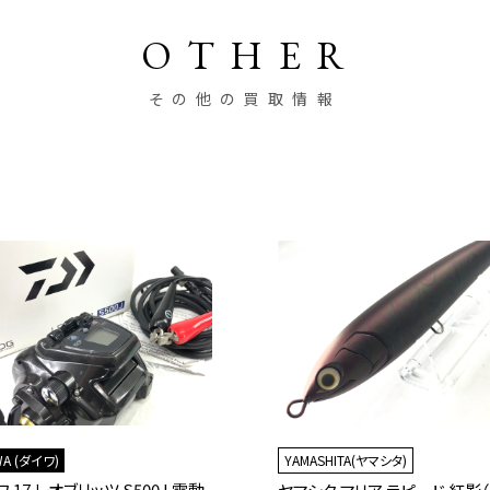
OTHER
その他の買取情報
WA (ダイワ)
YAMASHITA(ヤマシタ)
 17 レオブリッツ S500J 電動