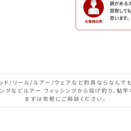
錆がある
買取しても
思います。
お客様の声
ッド/リール/
ルアー/ウェアなど釣具なら
なんで
ギングなど
ルアー フィッシングから投げ釣り、
鮎竿
まずは気軽にご相談ください。