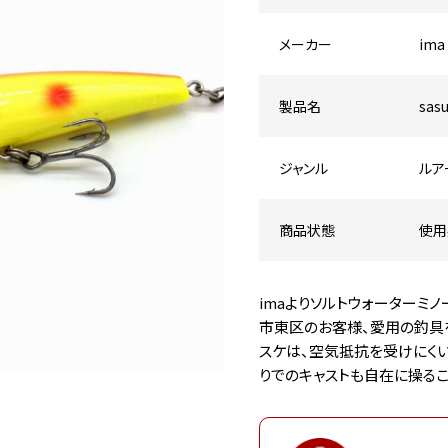
メーカー
ima
製品名
sas
ジャンル
ルア
商品状態
使用
imaよりソルトウォーターミノ
市東区のお客様、愛用の釣具を
スケは、空気抵抗を受けにく
りでのキャストも自在に操るこ