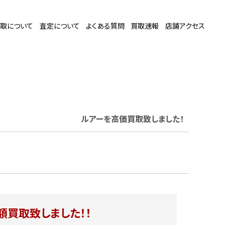
取について
査定について
よくある質問
買取速報
店舗アクセス
ルアー
を高価買取致しました！
額買取致しました！！