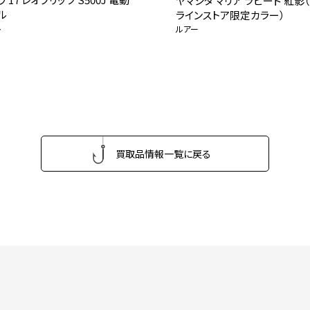
ヤマシタ マリア ラピード 紅影
ル
ラインストア限定カラー）
ル
ルアー
買取品情報一覧に戻る