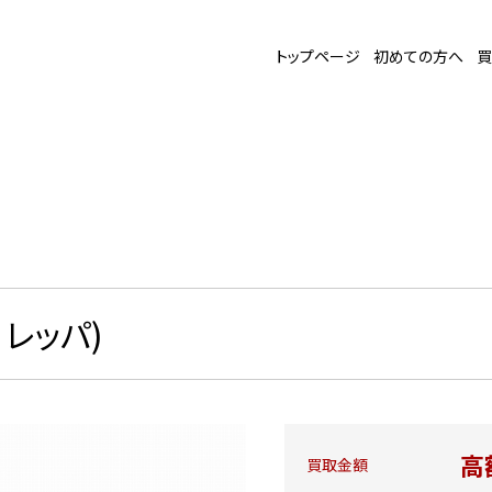
トップページ
初めての方へ
買
0 レッパ)
高
買取金額