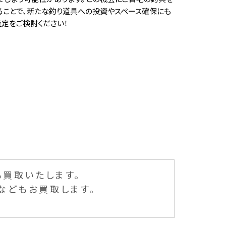
ることで、新たな釣り道具への投資やスペース確保にも
定をご検討ください！
も買取いたします。
などもお買取します。