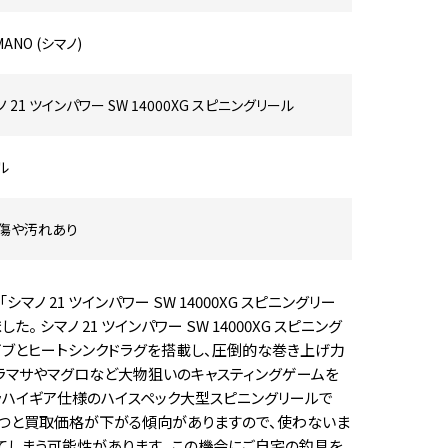
MANO (シマノ)
 21 ツインパワー SW 14000XG スピニングリール
ル
傷や汚れあり
ノ 21 ツインパワー SW 14000XG スピニングリー
 シマノ 21 ツインパワー SW 14000XG スピニング
イブとヒートシンクドラグを搭載し、圧倒的な巻き上げ力
ラマサやマグロなど大物狙いのキャスティングゲームを
ラハイギア仕様のハイスペック大型スピニングリールで
経つと買取価格が下がる傾向がありますので、使わないま
てしまう可能性があります。 この機会にご自宅の釣具を