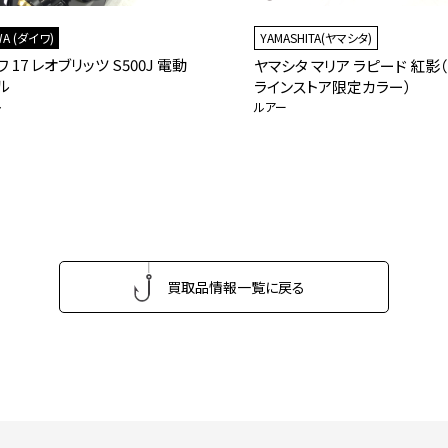
WA (ダイワ)
YAMASHITA(ヤマシタ)
 17 レオブリッツ S500J 電動
ヤマシタ マリア ラピード 紅影
ル
ラインストア限定カラー）
ル
ルアー
買取品情報一覧に戻る