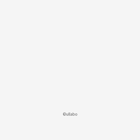
©ullabo