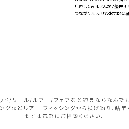
見直してみませんか？整理す
つながります。ぜひお気軽に査
ッド/リール/
ルアー/ウェアなど釣具なら
なんで
ギングなど
ルアー フィッシングから投げ釣り、
鮎竿
まずは気軽にご相談ください。