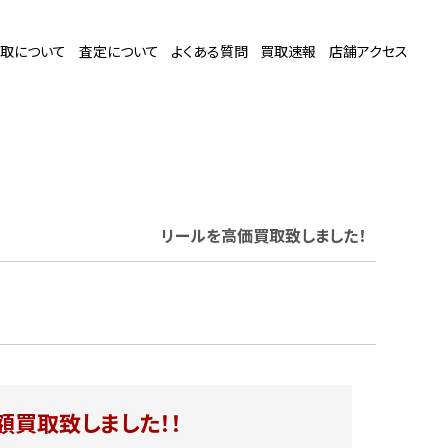
取について
査定について
よくある質問
買取速報
店舗アクセス
リール
を高価買取致しました！
額買取致しました！！