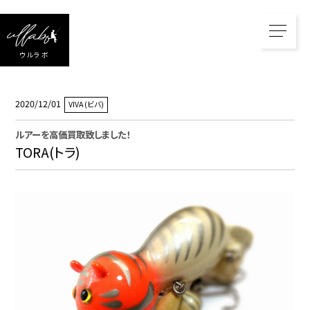
ウルラボ
2020/12/01
VIVA (ビバ)
ルアー
を高価買取致しました！
TORA(トラ)