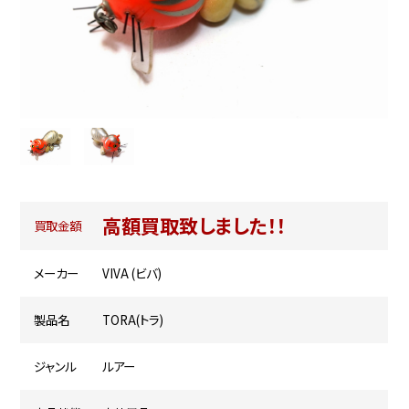
高額買取致しました！！
買取金額
メーカー
VIVA (ビバ)
製品名
TORA(トラ)
ジャンル
ルアー